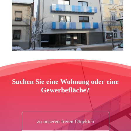
Suchen Sie eine Wohnung oder eine
Gewerbefläche?
zu unseren freien Objekten